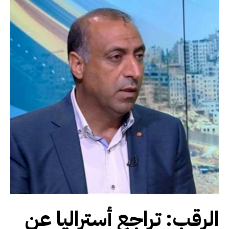
الرقب: تراجع أستراليا عن