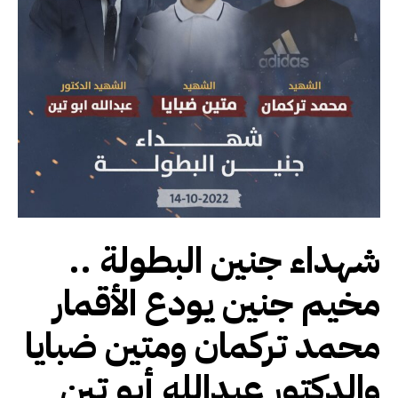
شهداء جنين البطولة ..
مخيم جنين يودع الأقمار
محمد تركمان ومتين ضبايا
والدكتور عبدالله أبو تين