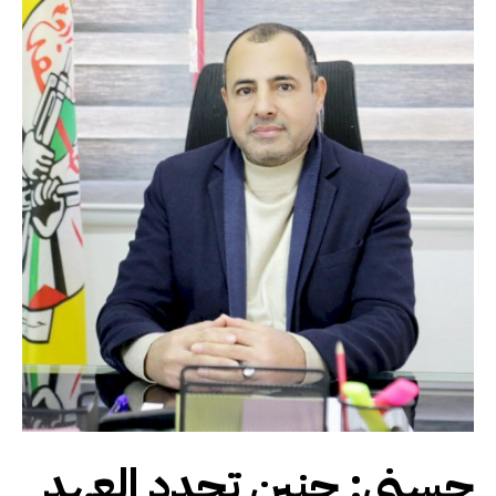
حسني: جنين تجدد العهد