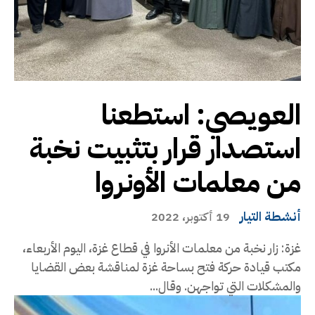
العويصي: استطعنا
استصدار قرار بتثبيت نخبة
من معلمات الأونروا
أنشطة التيار
19 أكتوبر، 2022
غزة: زار نخبة من معلمات الأنروا في قطاع غزة، اليوم الأربعاء،
مكتب قيادة حركة فتح بساحة غزة لمناقشة بعض القضايا
والمشكلات التي تواجهن. وقال...