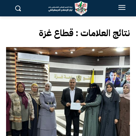
نتائج العلامات :
قطاع غزة