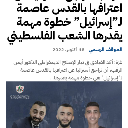
اعترافها بالقدس عاصمة
لـ”إسرائيل” خطوة مهمة
يقدرها الشعب الفلسطيني
الموقف الرسمي
18 أكتوبر، 2022
غزة: أكد القيادي قي تيار الإصلاح الديمقراطي الدكتور أيمن
الرقب، أن تراجع أستراليا عن اعترافها بالقدس عاصمة
لـ"إسرائيل" هي خطوة مهمة يقدرها...