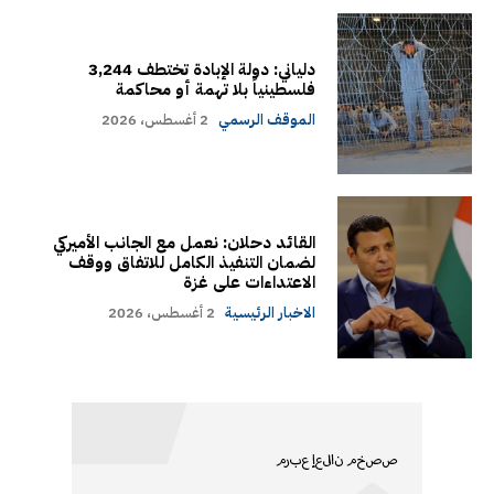
دلياني: دولة الإبادة تختطف 3,244
فلسطينياً بلا تهمة أو محاكمة
الموقف الرسمي
2 أغسطس، 2026
القائد دحلان: نعمل مع الجانب الأميركي
لضمان التنفيذ الكامل للاتفاق ووقف
الاعتداءات على غزة
الاخبار الرئيسية
2 أغسطس، 2026