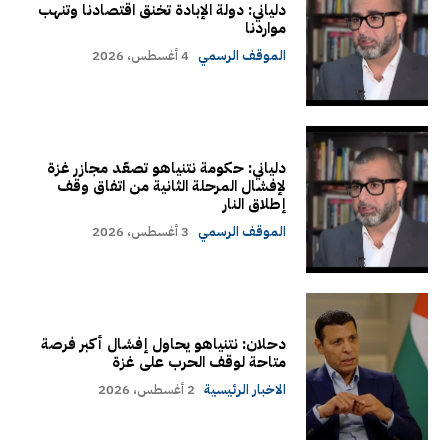
دلياني: دولة الإبادة تخنق اقتصادنا وتنهب
مواردنا
الموقف الرسمي
4 أغسطس، 2026
دلياني: حكومة نتنياهو تصعّد مجازر غزة
لإفشال المرحلة الثانية من اتفاق وقف
إطلاق النار
الموقف الرسمي
3 أغسطس، 2026
دحلان: نتنياهو يحاول إفشال أكبر فرصة
متاحة لوقف الحرب على غزة
الاخبار الرئيسية
2 أغسطس، 2026