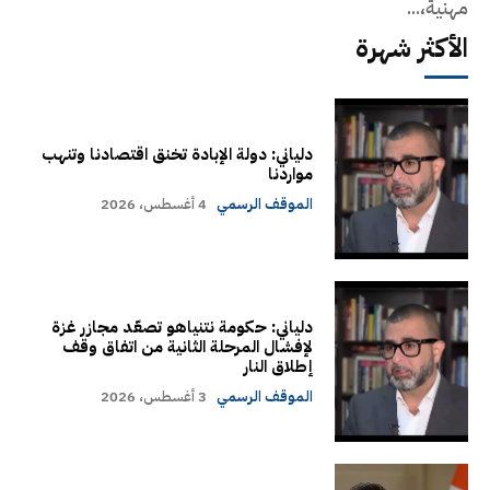
مهنية،...
الأكثر شهرة
دلياني: دولة الإبادة تخنق اقتصادنا وتنهب
مواردنا
الموقف الرسمي
4 أغسطس، 2026
دلياني: حكومة نتنياهو تصعّد مجازر غزة
لإفشال المرحلة الثانية من اتفاق وقف
إطلاق النار
الموقف الرسمي
3 أغسطس، 2026