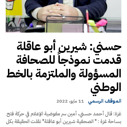
حسني: شيرين أبو عاقلة
قدمت نموذجاً للصحافة
المسؤولة والملتزمة بالخط
الوطني
الموقف الرسمي
11 مايو، 2022
غزة: قال أحمد حسني، أمين سر مفوضية الإعلام في حركة فتح
بساحة غزة : " الصحفية شيرين أبو عاقلة" نقلت الحقيقة بكل