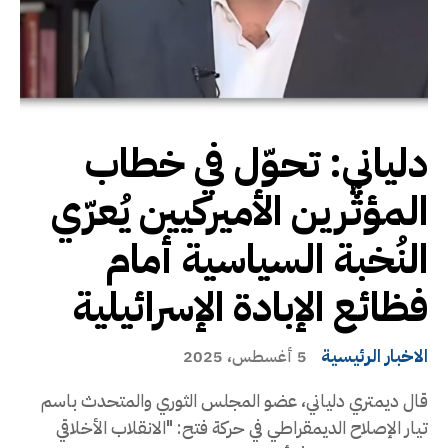
دلياني: تحوّل في خطاب
المؤثّرين الأميركيين يُعرّي
النُخبة السياسية أمام
فظائع الإبادة الإسرائيلية
الاخبار الرئيسية
5 أغسطس، 2025
قال ديمتري دلياني، عضو المجلس الثوري والمتحدث باسم
تيار الإصلاح الديمقراطي في حركة فتح: "الانقلاب الأخلاقي