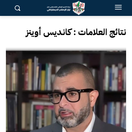
نتائج العلامات :
كانديس أوينز