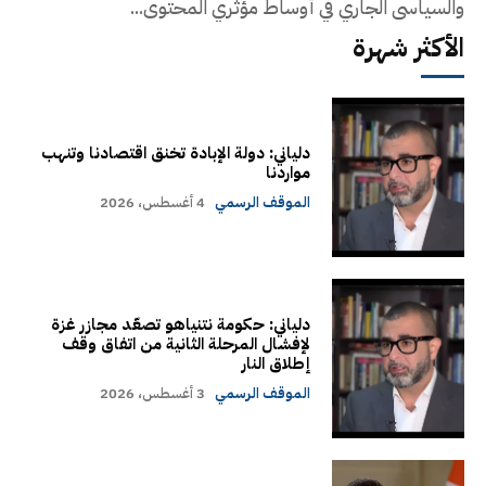
والسياسي الجاري في أوساط مؤثري المحتوى...
الأكثر شهرة
دلياني: دولة الإبادة تخنق اقتصادنا وتنهب
مواردنا
الموقف الرسمي
4 أغسطس، 2026
دلياني: حكومة نتنياهو تصعّد مجازر غزة
لإفشال المرحلة الثانية من اتفاق وقف
إطلاق النار
الموقف الرسمي
3 أغسطس، 2026