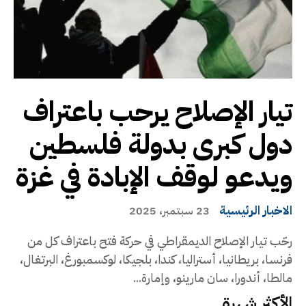
تيار الإصلاح يرحب باعتراف
دول كبرى بدولة فلسطين
ويدعو لوقف الإبادة في غزة
الاخبار الرئيسية
23 سبتمبر، 2025
رحّب تيار الإصلاح الديمقراطي في حركة فتح باعتراف كل من
فرنسا، بريطانيا، أستراليا، كندا، بلجيكا، لوكسمبورغ، البرتغال،
مالطا، أندورا، سان مارينو، وإمارة...
الأكثر شهرة