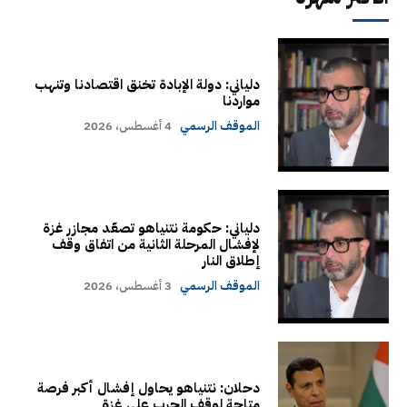
دلياني: دولة الإبادة تخنق اقتصادنا وتنهب
مواردنا
الموقف الرسمي
4 أغسطس، 2026
دلياني: حكومة نتنياهو تصعّد مجازر غزة
لإفشال المرحلة الثانية من اتفاق وقف
إطلاق النار
الموقف الرسمي
3 أغسطس، 2026
دحلان: نتنياهو يحاول إفشال أكبر فرصة
متاحة لوقف الحرب على غزة