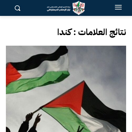
نتائج العلامات :
كندا