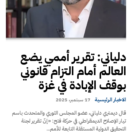
دلياني: تقرير أممي يضع
العالم أمام التزام قانوني
بوقف الإبادة في غزة
الاخبار الرئيسية
17 سبتمبر، 2025
قال ديمتري دلياني، عضو المجلس الثوري والمتحدث باسم
تيار الإصلاح الديمقراطي في حركة فتح: «إنّ تقرير لجنة
التحقيق الدولية المستقلة التابعة للأمم...