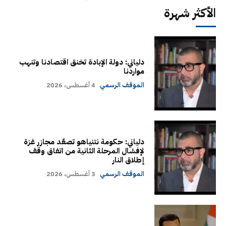
الأكثر شهرة
دلياني: دولة الإبادة تخنق اقتصادنا وتنهب
مواردنا
الموقف الرسمي
4 أغسطس، 2026
دلياني: حكومة نتنياهو تصعّد مجازر غزة
لإفشال المرحلة الثانية من اتفاق وقف
إطلاق النار
الموقف الرسمي
3 أغسطس، 2026