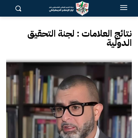
نتائج العلامات :
لجنة التحقيق
الدولية