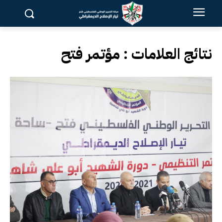
نتائج العلامات :
مؤتمر فتح