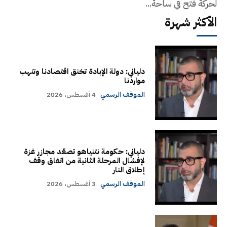
لحركة فتح في ساحة...
الأكثر شهرة
دلياني: دولة الإبادة تخنق اقتصادنا وتنهب
مواردنا
الموقف الرسمي
4 أغسطس، 2026
دلياني: حكومة نتنياهو تصعّد مجازر غزة
لإفشال المرحلة الثانية من اتفاق وقف
إطلاق النار
الموقف الرسمي
3 أغسطس، 2026