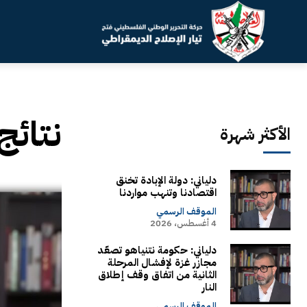
نتائج
الأكثر شهرة
دلياني: دولة الإبادة تخنق
اقتصادنا وتنهب مواردنا
الموقف الرسمي
4 أغسطس، 2026
دلياني: حكومة نتنياهو تصعّد
مجازر غزة لإفشال المرحلة
الثانية من اتفاق وقف إطلاق
النار
الموقف الرسمي