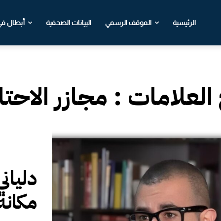
الرئيسية
الموقف الرسمي
البيانات الصحفية
أبطال في 
 العلامات :
مجازر الاحتل
دلياني
مكانة