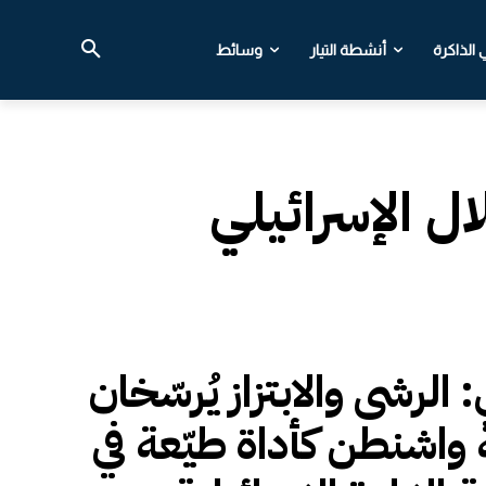
الذاكرة
أنشطة التيار
وسائط
ال الإسرائيلي
: الرشى والابتزاز يُرسّخان
 واشنطن كأداة طيّعة في