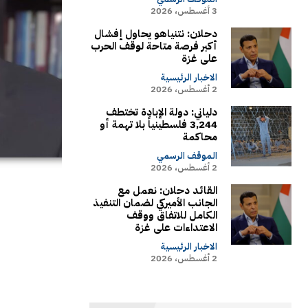
3 أغسطس، 2026
دحلان: نتنياهو يحاول إفشال
أكبر فرصة متاحة لوقف الحرب
على غزة
الاخبار الرئيسية
2 أغسطس، 2026
دلياني: دولة الإبادة تختطف
3,244 فلسطينياً بلا تهمة أو
محاكمة
الموقف الرسمي
2 أغسطس، 2026
القائد دحلان: نعمل مع
الجانب الأميركي لضمان التنفيذ
الكامل للاتفاق ووقف
الاعتداءات على غزة
الاخبار الرئيسية
2 أغسطس، 2026