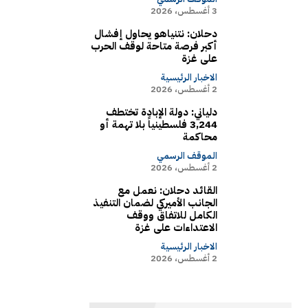
3 أغسطس، 2026
دحلان: نتنياهو يحاول إفشال
أكبر فرصة متاحة لوقف الحرب
على غزة
الاخبار الرئيسية
2 أغسطس، 2026
دلياني: دولة الإبادة تختطف
3,244 فلسطينياً بلا تهمة أو
محاكمة
الموقف الرسمي
2 أغسطس، 2026
القائد دحلان: نعمل مع
الجانب الأميركي لضمان التنفيذ
الكامل للاتفاق ووقف
الاعتداءات على غزة
الاخبار الرئيسية
2 أغسطس، 2026