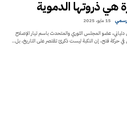
ة هي ذروتها الدموية
رسمي
15 مايو، 2025
دلياني، عضو المجلس الثوري والمتحدث باسم تيار الإصلاح
في حركة فتح، إن النكبة ليست ذكرىً تقتصر على التاريخ، بل...