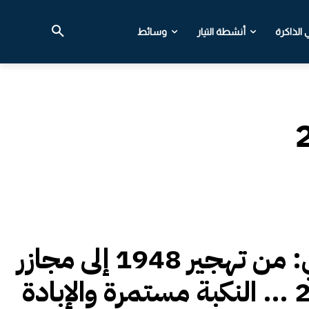
الذاكرة
أنشطة التيار
وسائط
دلياني: من تهجير 1948 إلى مجازر
2025 … النكبة مستمرة والإبادة