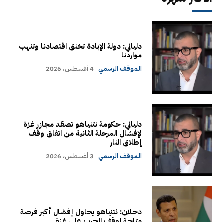
دلياني: دولة الإبادة تخنق اقتصادنا وتنهب
مواردنا
الموقف الرسمي
4 أغسطس، 2026
دلياني: حكومة نتنياهو تصعّد مجازر غزة
لإفشال المرحلة الثانية من اتفاق وقف
إطلاق النار
الموقف الرسمي
3 أغسطس، 2026
دحلان: نتنياهو يحاول إفشال أكبر فرصة
متاحة لوقف الحرب على غزة