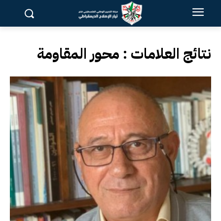
نتائج العلامات :
محور المقاومة