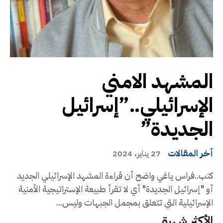
المشهد الامني
الإسرائيلي..”إسرائيل
الجديدة”
أخر المقالات
27 يناير، 2024
كتب..فراس ياغي واضح أن قراءة المشهد الإسرائيلي الجديد
أو "إسرائيل الجديدة" أي لا تقرأ طبيعة الإستراتيجية الأمنية
الإسرائيلية التي تتعلق بمجمل الجبهات وليس...
الأكثر شهرة