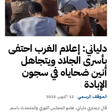
دلياني: إعلام الغرب احتفى
بأسرى الجلاد ويتجاهل
أنين ضحاياه في سجون
الإبادة
الموقف الرسمي
15 أكتوبر، 2025
قال ديمتري دلياني، عضو المجلس الثوري والمتحدث باسم