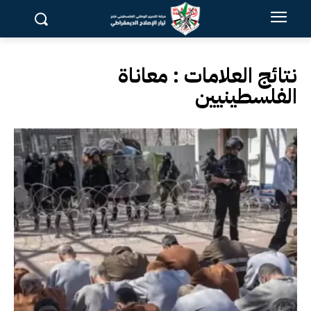
نتائج العلامات :
معاناة
الفلسطينيين