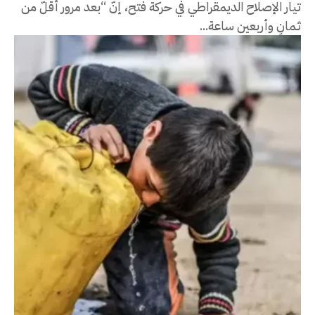
تيار الإصلاح الديمقراطي في حركة فتح، إنّ “بعد مرور أقلّ من
ثمانٍ وأربعين ساعة...