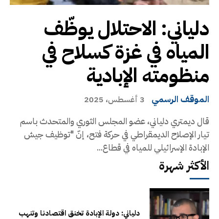
دلياني: الاحتلال يوظّف
المياه في غزة كسلاح في
منظومته الإبادية
الموقف الرسمي
3 أغسطس، 2025
قال ديمتري دلياني، عضو المجلس الثوري والمتحدث باسم
تيار الإصلاح الديمقراطي في حركة فتح، إنّ "توظيف جيش
الإبادة الإسرائيلي للمياه في قطاع...
الأكثر شهرة
دلياني: دولة الإبادة تخنق اقتصادنا وتنهب