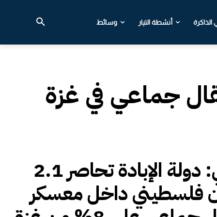
الذاكرة
أنشطة التيار
وسائط
ال جماعي في غزة
دلياني: دولة الإبادة تحاصر 2.1
ن فلسطيني داخل معسكر
اعتقال جماعي على 8% من غزة