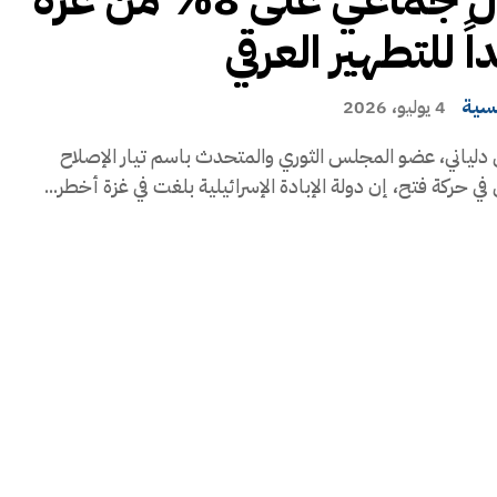
ً للتطهير العرقي
يسية
4 يوليو، 2026
دلياني، عضو المجلس الثوري والمتحدث باسم تيار الإصلاح
ي حركة فتح، إن دولة الإبادة الإسرائيلية بلغت في غزة أخطر...