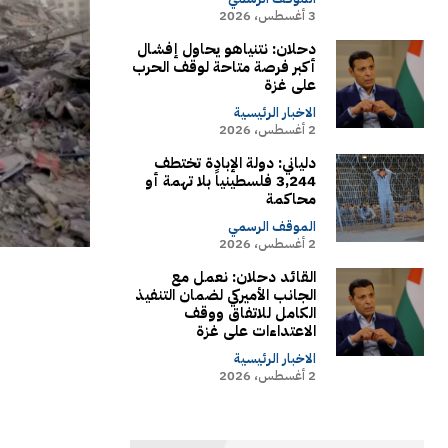
3 أغسطس، 2026
دحلان: نتنياهو يحاول إفشال
أكبر فرصة متاحة لوقف الحرب
على غزة
الاخبار الرئيسية
2 أغسطس، 2026
دلياني: دولة الإبادة تختطف
3,244 فلسطينياً بلا تهمة أو
محاكمة
الموقف الرسمي
2 أغسطس، 2026
القائد دحلان: نعمل مع
الجانب الأميركي لضمان التنفيذ
الكامل للاتفاق ووقف
الاعتداءات على غزة
الاخبار الرئيسية
2 أغسطس، 2026