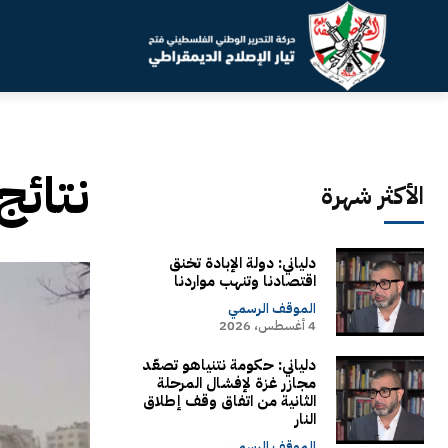
نتائج
الأكثر شهرة
دلياني: دولة الإبادة تخنق
اقتصادنا وتنهب مواردنا
الموقف الرسمي
4 أغسطس، 2026
دلياني: حكومة نتنياهو تصعّد
مجازر غزة لإفشال المرحلة
الثانية من اتفاق وقف إطلاق
النار
الموقف الرسمي