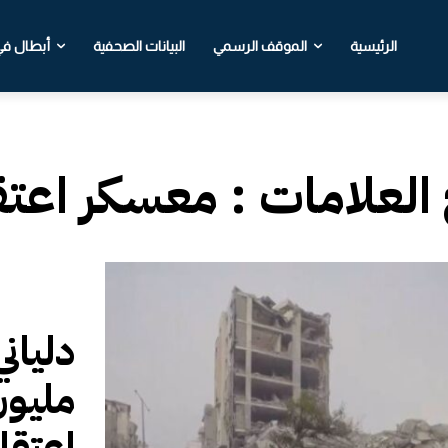
الرئيسية
الموقف الرسمي
البيانات الصحفية
أبطال في 
 العلامات :
معسكر اعتق
مليو