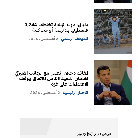
دلياني: دولة الإبادة تختطف 3,244
فلسطينياً بلا تهمة أو محاكمة
الموقف الرسمي
2 أغسطس، 2026
القائد دحلان: نعمل مع الجانب الأميركي
لضمان التنفيذ الكامل للاتفاق ووقف
الاعتداءات على غزة
الاخبار الرئيسية
2 أغسطس، 2026