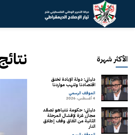
نتائج
الأكثر شهرة
دلياني: دولة الإبادة تخنق
اقتصادنا وتنهب مواردنا
الموقف الرسمي
4 أغسطس، 2026
دلياني: حكومة نتنياهو تصعّد
مجازر غزة لإفشال المرحلة
الثانية من اتفاق وقف إطلاق
النار
الموقف الرسمي