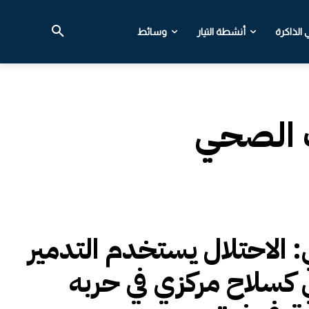
الذاكرة
أنشطة التيار
وسائط
 الصحي
ي: الاحتلال يستخدم التدمير
ي كسلاح مركزي في حربه