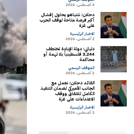
3 أغسطس، 2026
دحلان: نتنياهو يحاول إفشال
أكبر فرصة متاحة لوقف الحرب
على غزة
الاخبار الرئيسية
2 أغسطس، 2026
دلياني: دولة الإبادة تختطف
3,244 فلسطينياً بلا تهمة أو
محاكمة
الموقف الرسمي
2 أغسطس، 2026
القائد دحلان: نعمل مع
الجانب الأميركي لضمان التنفيذ
الكامل للاتفاق ووقف
الاعتداءات على غزة
الاخبار الرئيسية
2 أغسطس، 2026