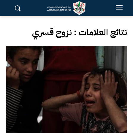
نتائج العلامات :
نزوح قسري