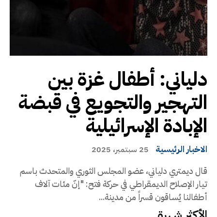
دلياني: أطفال غزة بين
التهجير والتجويع في قبضة
الإبادة الإسرائيلية
الاخبار الرئيسية
25 سبتمبر، 2025
قال ديمتري دلياني، عضو المجلس الثوري والمتحدث باسم
تيار الإصلاح الديمقراطي في حركة فتح: "إنّ مئات آلاف
أطفالنا يُساقون قسراً من مدينة...
الأكثر شهرة