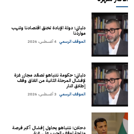
دلياني: دولة الإبادة تخنق اقتصادنا وتنهب
مواردنا
الموقف الرسمي
4 أغسطس، 2026
دلياني: حكومة نتنياهو تصعّد مجازر غزة
لإفشال المرحلة الثانية من اتفاق وقف
إطلاق النار
الموقف الرسمي
3 أغسطس، 2026
دحلان: نتنياهو يحاول إفشال أكبر فرصة
متاحة لوقف الحرب على غزة