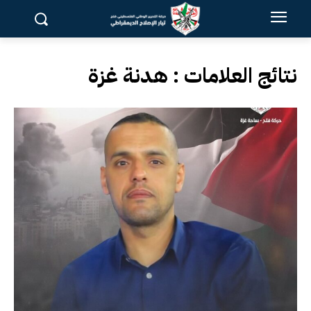
نتائج العلامات :
هدنة غزة