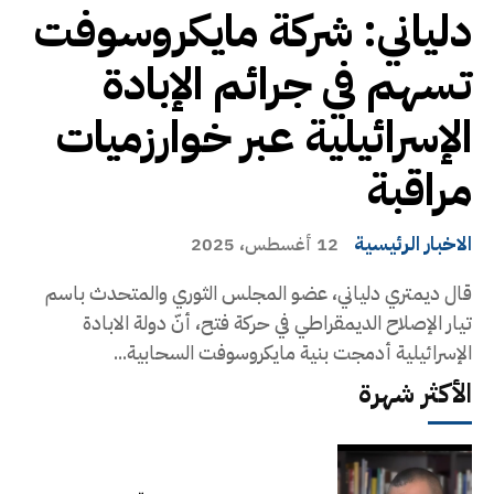
دلياني: شركة مايكروسوفت
تسهم في جرائم الإبادة
الإسرائيلية عبر خوارزميات
مراقبة
الاخبار الرئيسية
12 أغسطس، 2025
قال ديمتري دلياني، عضو المجلس الثوري والمتحدث باسم
تيار الإصلاح الديمقراطي في حركة فتح، أنّ دولة الابادة
الإسرائيلية أدمجت بنية مايكروسوفت السحابية...
الأكثر شهرة