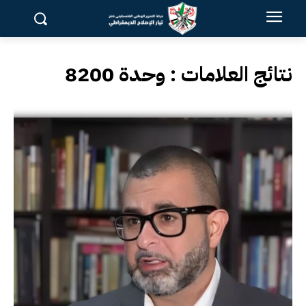
نتائج العلامات :
وحدة 8200