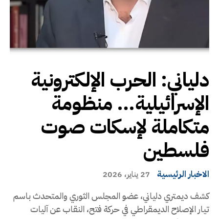
دلياني: الحرب الإلكترونية
الإسرائيلية… منظومة
متكاملة لإسكات صوت
فلسطين
الاخبار الرئيسية
27 يناير، 2026
كشف ديمتري دلياني، عضو المجلس الثوري والمتحدث باسم
تيار الإصلاح الديمقراطي في حركة فتح، النقاب عن آليات