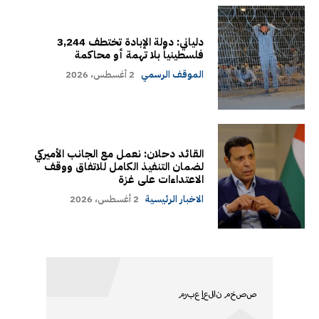
دلياني: دولة الإبادة تختطف 3,244
فلسطينياً بلا تهمة أو محاكمة
الموقف الرسمي
2 أغسطس، 2026
القائد دحلان: نعمل مع الجانب الأميركي
لضمان التنفيذ الكامل للاتفاق ووقف
الاعتداءات على غزة
الاخبار الرئيسية
2 أغسطس، 2026