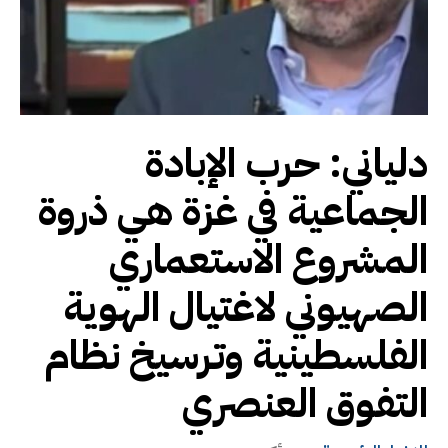
دلياني: حرب الإبادة
الجماعية في غزة هي ذروة
المشروع الاستعماري
الصهيوني لاغتيال الهوية
الفلسطينية وترسيخ نظام
التفوق العنصري