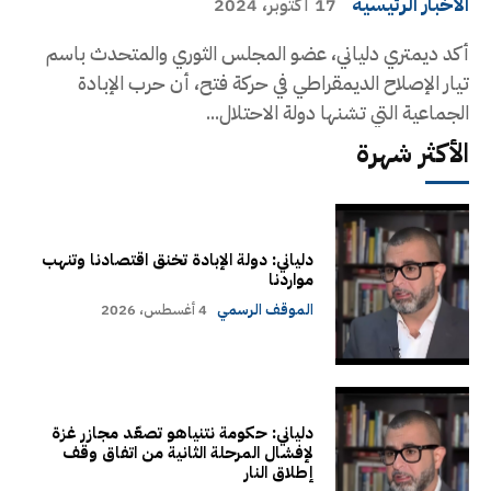
الاخبار الرئيسية
17 أكتوبر، 2024
أكد ديمتري دلياني، عضو المجلس الثوري والمتحدث باسم
تيار الإصلاح الديمقراطي في حركة فتح، أن حرب الإبادة
الجماعية التي تشنها دولة الاحتلال...
الأكثر شهرة
دلياني: دولة الإبادة تخنق اقتصادنا وتنهب
مواردنا
الموقف الرسمي
4 أغسطس، 2026
دلياني: حكومة نتنياهو تصعّد مجازر غزة
لإفشال المرحلة الثانية من اتفاق وقف
إطلاق النار