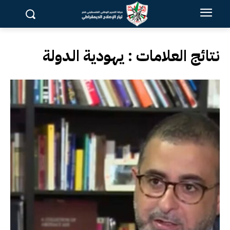
نتائج العلامات :
يهودية الدولة