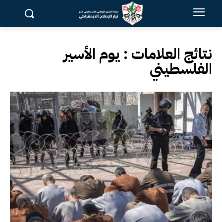
نتائج العلامات :
يوم الأسير
الفلسطيني