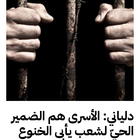
دلياني: الأسرى هم الضمير
الحيّ لشعب يأبى الخنوع