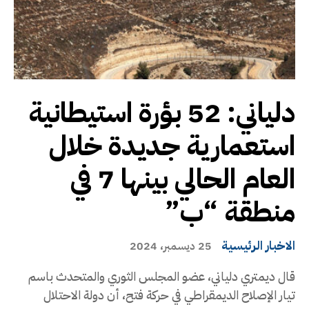
دلياني: 52 بؤرة استيطانية
استعمارية جديدة خلال
العام الحالي بينها 7 في
منطقة “ب”
الاخبار الرئيسية
25 ديسمبر، 2024
قال ديمتري دلياني، عضو المجلس الثوري والمتحدث باسم
تيار الإصلاح الديمقراطي في حركة فتح، أن دولة الاحتلال