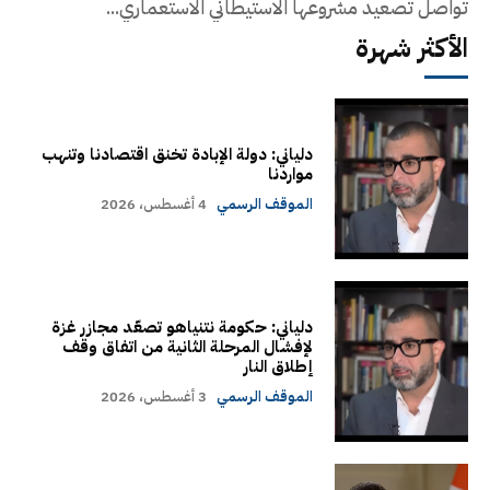
تواصل تصعيد مشروعها الاستيطاني الاستعماري...
الأكثر شهرة
دلياني: دولة الإبادة تخنق اقتصادنا وتنهب
مواردنا
الموقف الرسمي
4 أغسطس، 2026
دلياني: حكومة نتنياهو تصعّد مجازر غزة
لإفشال المرحلة الثانية من اتفاق وقف
إطلاق النار
الموقف الرسمي
3 أغسطس، 2026