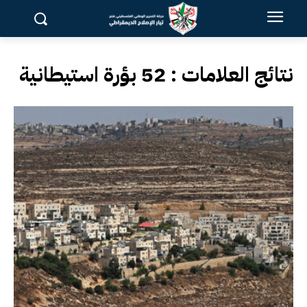
نتائج العلامات :
52 بؤرة استيطانية