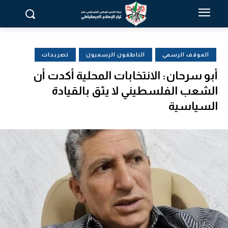
الموقف الرسمي
الناطقون الرسميون
تصريحات
أبو سرحان: الانتخابات المحلية أكدت أن
الشعب الفلسطيني لا يثق بالقيادة
السياسية