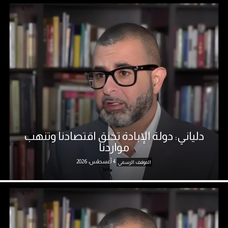
دلياني: دولة الإبادة تخنق اقتصادنا وتنهب
مواردنا
4 أغسطس، 2026
الموقف الرسمي