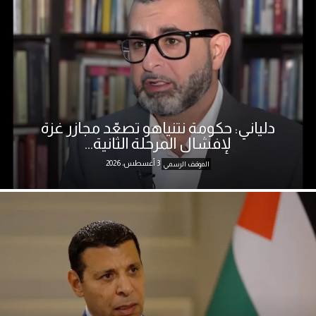
دلياني: حكومة نتنياهو تصعّد مجازر غزة
لإفشال المرحلة الثانية...
3 أغسطس، 2026
الموقف الرسمي