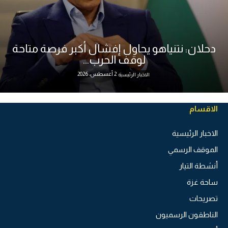
دحلان: نتنياهو يحاول إفشال أكبر فرصة متاحة
لوقف الحرب...
2 أغسطس، 2026
الاخبار الرئيسية
الاقسام
الاخبار الرئيسية
الموقف الرسمي
أنشطة التيار
ساحة غزة
تصريحات
الناطقون الرسميون