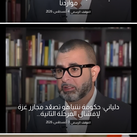
مواردنا
4 أغسطس، 2026
الموقف الرسمي
دلياني: حكومة نتنياهو تصعّد مجازر غزة
لإفشال المرحلة الثانية...
3 أغسطس، 2026
الموقف الرسمي