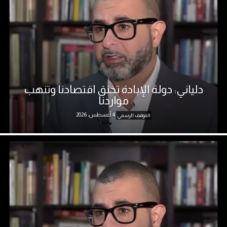
دلياني: دولة الإبادة تخنق اقتصادنا وتنهب
مواردنا
4 أغسطس، 2026
الموقف الرسمي