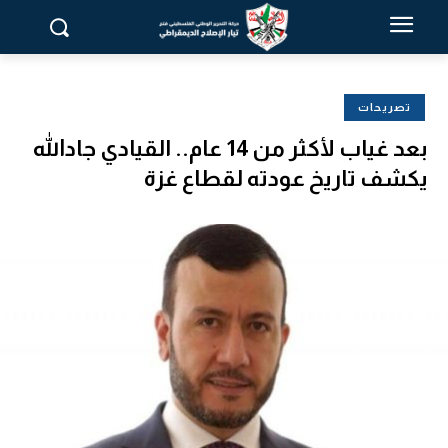
تصريحات
بعد غياب لأكثر من 14 عام.. القيادي جادالله
يكشف تاريخ عودته لقطاع غزة