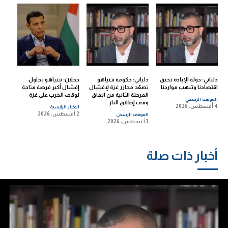
دلياني: دولة الإبادة تخنق
دلياني: حكومة نتنياهو
دحلان: نتنياهو يحاول
اقتصادنا وتنهب مواردنا
تصعّد مجازر غزة لإفشال
إفشال أكبر فرصة متاحة
المرحلة الثانية من اتفاق
لوقف الحرب على غزة
الموقف الرسمي
وقف إطلاق النار
4 أغسطس، 2026
الاخبار الرئيسية
2 أغسطس، 2026
الموقف الرسمي
3 أغسطس، 2026
أخبار ذات صلة