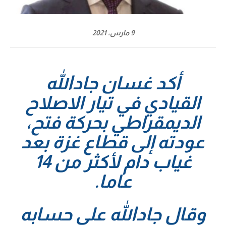
9 مارس، 2021
أكد غسان جادالله
القيادي في تيار الاصلاح
الديمقراطي بحركة فتح،
عودته إلى قطاع غزة بعد
غياب دام لأكثر من 14
عاما.
وقال جادالله على حسابه