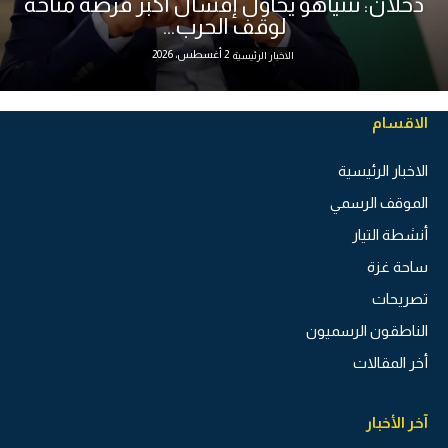
دحلان: نتنياهو يحاول إفشال أكبر فرصة متاحة
لوقف الحرب...
2 أغسطس، 2026
الاخبار الرئيسية
الاقسام
الاخبار الرئيسية
الموقف الرسمي
أنشطة التيار
ساحة غزة
تصريحات
الناطقون الرسميون
أخر المقالات
آخر الأخبار