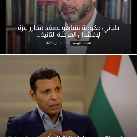
دلياني: حكومة نتنياهو تصعّد مجازر غزة
لإفشال المرحلة الثانية...
3 أغسطس، 2026
الموقف الرسمي