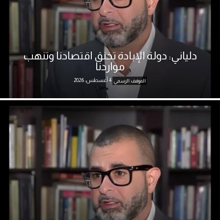
دلياني: دولة الإبادة تخنق اقتصادنا وتنهب
مواردنا
4 أغسطس، 2026
الموقف الرسمي