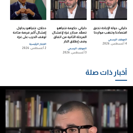
دلياني: دولة الإبادة تخنق
دلياني: حكومة نتنياهو
دحلان: نتنياهو يحاول
اقتصادنا وتنهب مواردنا
تصعّد مجازر غزة لإفشال
إفشال أكبر فرصة متاحة
المرحلة الثانية من اتفاق
لوقف الحرب على غزة
الموقف الرسمي
وقف إطلاق النار
4 أغسطس، 2026
الاخبار الرئيسية
2 أغسطس، 2026
الموقف الرسمي
3 أغسطس، 2026
أخبار ذات صلة