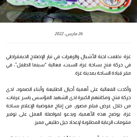
26 مارس، 2022
غزة: نظمت لجنة الأشبال والزهرات في تيار الإصلاح الديمقراطي
في حركة فتح بساحة غزة، السبت، فعالية “سينما الطفل”، في
مقر قيادة الساحة بمدينة غزة.
وأكدت الفعالية على أهمية أجيال الطليعة وأبناء الصمود، لدى
حركة فتح، ومكانتهم الكبيرة لدى الشهيد المؤسس ياسر عرفات،
من خلال عرض فيلم مصور، من إنتاج مفوضية الإعلام بساحة
غزة، يوضح هذه الأهمية، ويدعو لمواصلة العمل على توفير
مقومات الرعاية المطلوبة لإعداد جيل طليعي مميز.