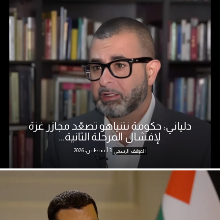
دلياني: حكومة نتنياهو تصعّد مجازر غزة
لإفشال المرحلة الثانية...
3 أغسطس، 2026
الموقف الرسمي