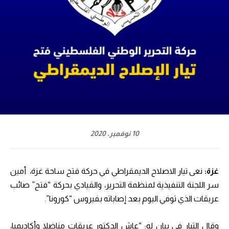
10 نوفمبر، 2020
غزة:
نعى تيار الاصلاح الديمقراطي في حركة فتح ساحة غزة، أمين
سر اللجنة التنفيذية لمنظمة التحرير، والقيادي بحركة “فتح” صائب
عريقات الذي توفي اليوم بعد إصاباته بفيروس “كورونا”.
وقال التيار في بيان له: “عاش الدكتور عريقات مناضلا وأكاديميا،