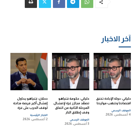
آخر الاخبار
دلياني: دولة الإبادة تخنق
دلياني: حكومة نتنياهو
دحلان: نتنياهو يحاول
اقتصادنا وتنهب مواردنا
تصعّد مجازر غزة لإفشال
إفشال أكبر فرصة متاحة
المرحلة الثانية من اتفاق
لوقف الحرب على غزة
الموقف الرسمي
وقف إطلاق النار
4 أغسطس، 2026
الاخبار الرئيسية
2 أغسطس، 2026
الموقف الرسمي
3 أغسطس، 2026