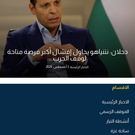
دحلان: نتنياهو يحاول إفشال أكبر فرصة متاحة
لوقف الحرب...
2 أغسطس، 2026
الاخبار الرئيسية
الاقسام
الاخبار الرئيسية
الموقف الرسمي
أنشطة التيار
ساحة غزة