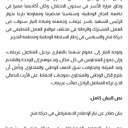
وذاق مرارة الأسر في سجون الاحتلال، وكان أكاديميا مميزا في
جامعة النجاح الوطنية، وسياسيا مخضرما ومفاوضا بارعا بجوار
الرئيس الشهيد ياسر عرفات، وجمعته وقيادة التيار سنوات من
العمل المشترك والزمالة في مختلف مواقع العمل التنظيمي في
حركة فتح والسياسي في إطار السلطة الوطنية ومنظمة التحرير.
وتوجه التيار إلى عموم شعبنا بالتعازي برحيل المناضل عريقات،
وإلى جموع الفتحاويين في كل مكان، ويدعوهم إلى الوحدة والتلاحم
ونبذ الفرقة ومحاولات شق الصف الوطني والفتحاوي، ويأمل أن
يلتزم الكل الوطني والفتحاوي بموجبات الحفاظ على الأرث النضالي
الذي تركه المناضل الراحل صائب عريقات.
نص البيان كامل:
بيان صادر عن تيار الإصلاح الديمقراطي في حركة فتح