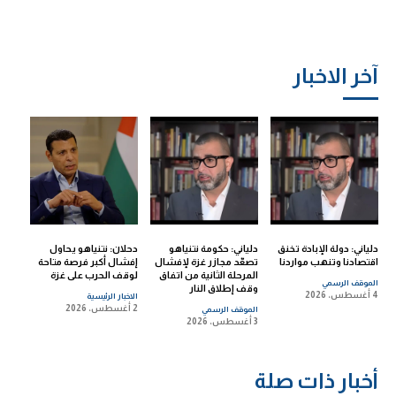
آخر الاخبار
دلياني: دولة الإبادة تخنق
دلياني: حكومة نتنياهو
دحلان: نتنياهو يحاول
اقتصادنا وتنهب مواردنا
تصعّد مجازر غزة لإفشال
إفشال أكبر فرصة متاحة
المرحلة الثانية من اتفاق
لوقف الحرب على غزة
الموقف الرسمي
وقف إطلاق النار
4 أغسطس، 2026
الاخبار الرئيسية
2 أغسطس، 2026
الموقف الرسمي
3 أغسطس، 2026
أخبار ذات صلة