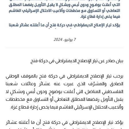
7 يوليو، 2024
بيان صادر عن تيار الإصلاح الديمقراطي في حركة فتح
يرحب تيار الإصلاح الديمقراطي في حركة فتح بالموقف الوطني
الصادق والمشرّف الذي عبرت عنه عشائر وعائلات شعبنا
الفلسطيني المناضل، التي أعلنت بوضوحٍ ودون لُبسٍ وبشكلٍ لا
يقبل التأويل رفضها المطلق التعاطي أو التساوق مع مخططات
وألاعيب الاحتلال الإسرائيلي الغاشم فيما يخص إدارة قطاع غزة.
يؤكد تيار الإصلاح الديمقراطي في حركة فتح أن ما أعلنته عشائر