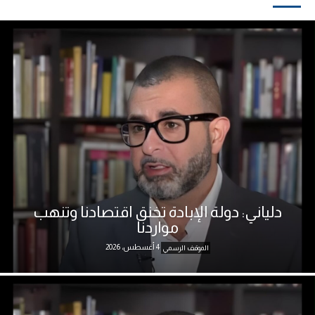
دلياني: دولة الإبادة تخنق اقتصادنا وتنهب
مواردنا
4 أغسطس، 2026
الموقف الرسمي