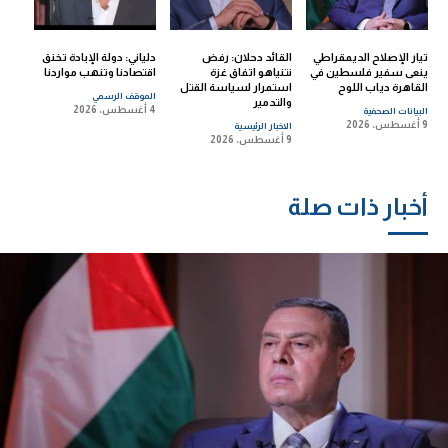
تيار الإصلاح الديمقراطي
القائد دحلان: رفض
دلياني: دولة الإبادة تخنق
ينعى سفير فلسطين في
نتنياهو اتفاق غزة
اقتصادنا وتنهب مواردنا
القاهرة دياب اللوح
استمرار لسياسة القتل
الموقف الرسمي
والتدمير
4 أغسطس، 2026
البيانات الصحفية
9 أغسطس، 2026
الاخبار الرئيسية
9 أغسطس، 2026
أخبار ذات صلة