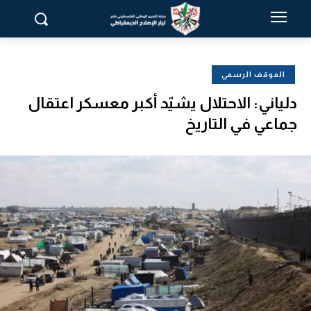
الموقف الرسمي
دلياني: الاحتلال يشيّد أكبر معسكر اعتقال
جماعي في التاريخ