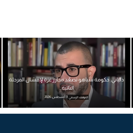
دلياني: حكومة نتنياهو تصعّد مجازر غزة لإفشال المرحلة
الثانية...
3 أغسطس، 2026
الموقف الرسمي