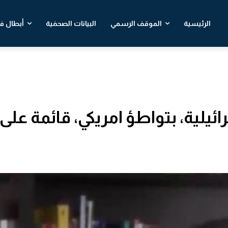
الرئيسية
الموقف الرسمي
البيانات الصحفية
أبطال في
ائيلية، بتواطؤ امريكي، قائمة على