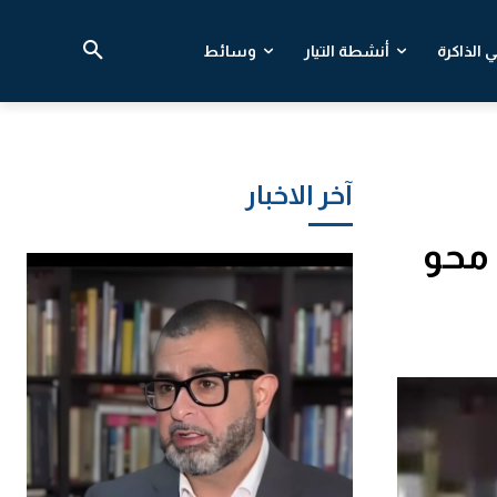
 الذاكرة
أنشطة التيار
وسائط
آخر الاخبار
 محو