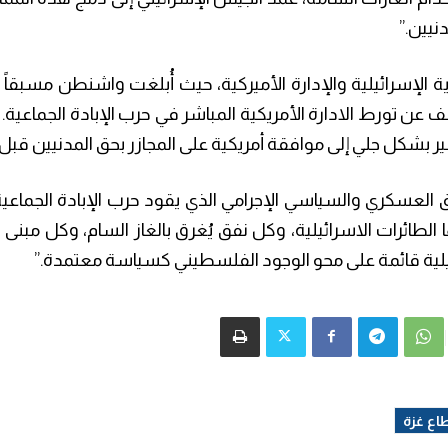
نيين.”
الإسرائيلية والإدارة الأميركية، حيث أُبلغت واشنطن مسبقاً ب
 عن تورط الادارة الأمريكية المباشر في حرب الإبادة الجماعية. 
ر بشكل جلي إلى موافقة أمريكية على المجازر بحق المدنيين قبل ار
 العسكري والسياسي الإجرامي الذي يقود حرب الإبادة الجماعية 
لطائرات الاسرائيلية، وكل نفق يُغرق بالغاز السام، وكل مبنى
لية قائمة على محو الوجود الفلسطيني كسياسة معتمدة.”
اع غزة