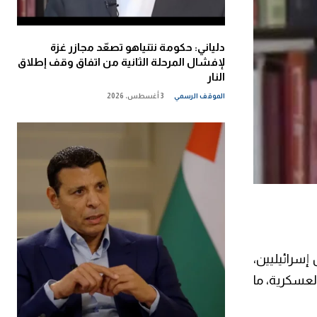
دلياني: حكومة نتنياهو تصعّد مجازر غزة
لإفشال المرحلة الثانية من اتفاق وقف إطلاق
النار
الموقف الرسمي
3 أغسطس، 2026
سرائيليين،
لعسكرية، ما