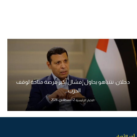
دحلان: نتنياهو يحاول إفشال أكبر فرصة متاحة لوقف
الحرب...
2 أغسطس، 2026
الاخبار الرئيسية
آخر الأخبار