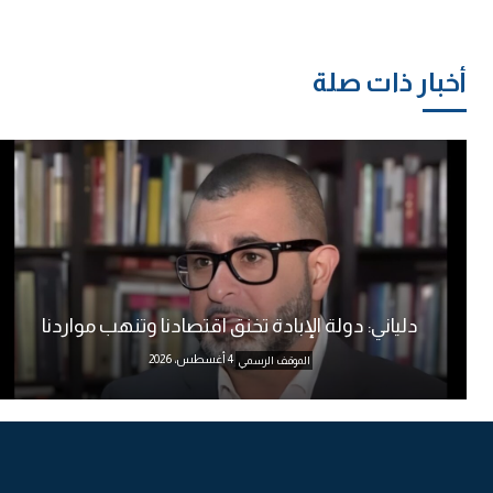
أخبار ذات صلة
دلياني: دولة الإبادة تخنق اقتصادنا وتنهب مواردنا
4 أغسطس، 2026
الموقف الرسمي