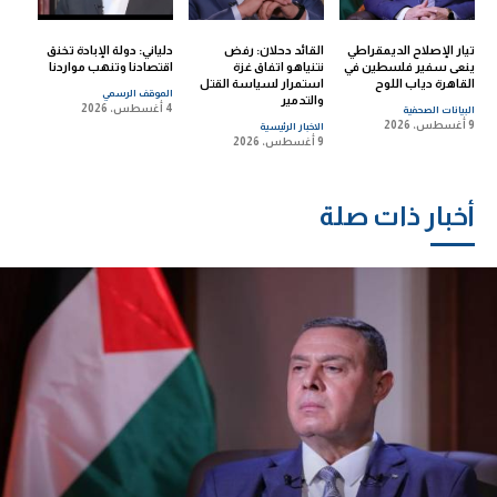
تيار الإصلاح الديمقراطي
القائد دحلان: رفض
دلياني: دولة الإبادة تخنق
ينعى سفير فلسطين في
نتنياهو اتفاق غزة
اقتصادنا وتنهب مواردنا
القاهرة دياب اللوح
استمرار لسياسة القتل
الموقف الرسمي
والتدمير
4 أغسطس، 2026
البيانات الصحفية
9 أغسطس، 2026
الاخبار الرئيسية
9 أغسطس، 2026
أخبار ذات صلة