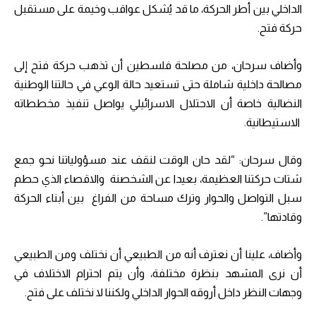
الداخلي بين أطر الحركة، ما قد يُشكل عواقب وخيمة على مستقبل
حركة فتح.
وأضاف سرحان، من مصلحة فلسطين أن تذهب حركة فتح إلى
مصالحة داخلية شاملة حتى تستعيد حالة الوعي في حالتنا الوطنية
النضالية خاصة أن الاحتلال الاسرائيلي يواصل تنفيذ مخططاته
الاستيطانية.
وقال سرحان: “لقد حان الوقت لنقف عند مسؤولياتنا نحو جمع
شتات حركتنا العظيمة، بعيدا عن الشخصنة والاقصاء الذي حطم
سبل التواصل والحوار وترك مساحة من الفراغ بين أبناء الحركة
وقادتها”.
وأضاف، علينا أن نعترف أنه من الطبيعي أن نختلف ومن الطبيعي
أن نرى المشهد بنظرة مختلفة، وأن يتم احترام الاختلاف في
وجهات النظر داخل أروقه الحوار الداخلي ولكننا لا نختلف على فتح.