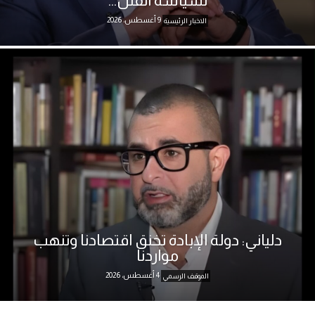
لسياسة القتل...
9 أغسطس، 2026
الاخبار الرئيسية
دلياني: دولة الإبادة تخنق اقتصادنا وتنهب
مواردنا
4 أغسطس، 2026
الموقف الرسمي