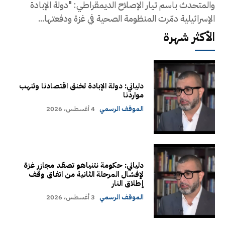
والمتحدث باسم تيار الإصلاح الديمقراطي: "دولة الإبادة
الإسرائيلية دمّرت المنظومة الصحية في غزة ودفعتها...
الأكثر شهرة
دلياني: دولة الإبادة تخنق اقتصادنا وتنهب
مواردنا
الموقف الرسمي
4 أغسطس، 2026
دلياني: حكومة نتنياهو تصعّد مجازر غزة
لإفشال المرحلة الثانية من اتفاق وقف
إطلاق النار
الموقف الرسمي
3 أغسطس، 2026