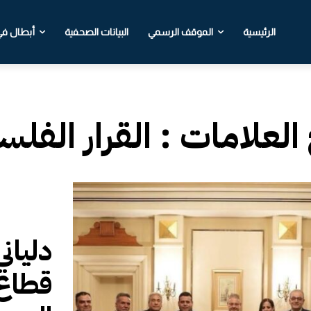
الرئيسية
الموقف الرسمي
البيانات الصحفية
أبطال في 
 العلامات :
القرار الفل
دلياني
قطاع 