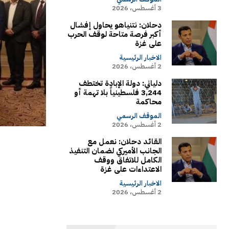
3 أغسطس، 2026
دحلان: نتنياهو يحاول إفشال
أكبر فرصة متاحة لوقف الحرب
على غزة
الاخبار الرئيسية
2 أغسطس، 2026
دلياني: دولة الإبادة تختطف
3,244 فلسطينياً بلا تهمة أو
محاكمة
الموقف الرسمي
2 أغسطس، 2026
القائد دحلان: نعمل مع
الجانب الأميركي لضمان التنفيذ
الكامل للاتفاق ووقف
الاعتداءات على غزة
الاخبار الرئيسية
2 أغسطس، 2026