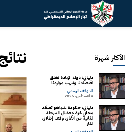
نتائج
الأكثر شهرة
دلياني: دولة الإبادة تخنق
اقتصادنا وتنهب مواردنا
الموقف الرسمي
4 أغسطس، 2026
دلياني: حكومة نتنياهو تصعّد
مجازر غزة لإفشال المرحلة
الثانية من اتفاق وقف إطلاق
النار
الموقف الرسمي