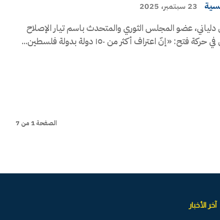
يسية
23 سبتمبر، 2025
دلياني، عضو المجلس الثوري والمتحدث باسم تيار الإصلاح
ة فتح: «إنّ اعتراف أكثر من ١٥٠ دولة بدولة فلسطين...
الصفحة 1 من 7
آخر الأخبار