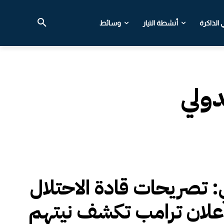
الذاكرة
أنشطة التيار
وسائط
ولي
ي: تصريحات قادة الاحتلال
علان ترامب تكشف نيتهم