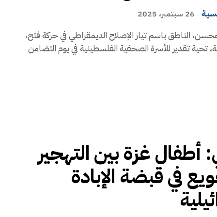
يسية
26 سبتمبر، 2025
حسن، الناطق باسم تيار الإصلاح الديمقراطي في حركة فتح،
ة، تحية تقدير للأسرة الصحفية الفلسطينية في يوم التضامن
ي: أطفال غزة بين التهجير
ويع في قبضة الإبادة
ئيلية