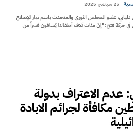
يسية
25 سبتمبر، 2025
دلياني، عضو المجلس الثوري والمتحدث باسم تيار الإصلاح
في حركة فتح: "إنّ مئات آلاف أطفالنا يُساقون قسراً من
ي: عدم الاعتراف بدولة
ن مكافأة لجرائم الابادة
ئيلية