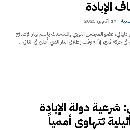
اف الإبادة
يسية
17 أكتوبر، 2025
دلياني، عضو المجلس الثوري والمتحدث باسم تيار الإصلاح
ي حركة فتح، إنّ «وقف إطلاق النار الذي أُعلن في الثاني...
: شرعية دولة الإبادة
ئيلية تتهاوى أممياً