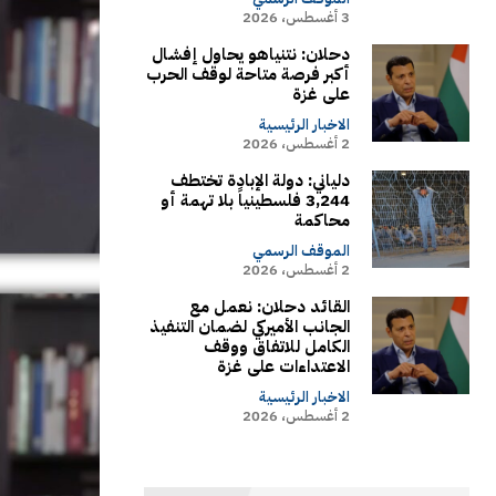
3 أغسطس، 2026
دحلان: نتنياهو يحاول إفشال
أكبر فرصة متاحة لوقف الحرب
على غزة
الاخبار الرئيسية
2 أغسطس، 2026
دلياني: دولة الإبادة تختطف
3,244 فلسطينياً بلا تهمة أو
محاكمة
الموقف الرسمي
2 أغسطس، 2026
القائد دحلان: نعمل مع
الجانب الأميركي لضمان التنفيذ
الكامل للاتفاق ووقف
الاعتداءات على غزة
الاخبار الرئيسية
2 أغسطس، 2026