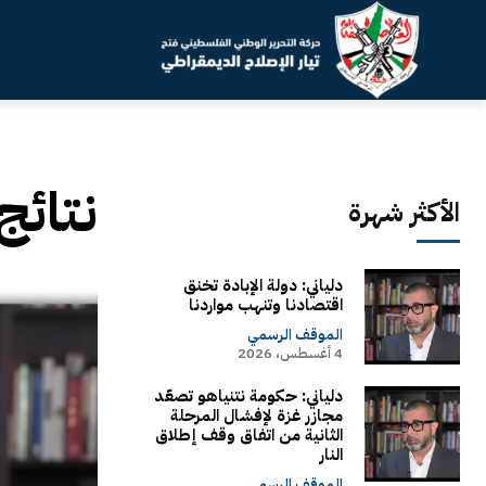
نتائج
الأكثر شهرة
دلياني: دولة الإبادة تخنق
اقتصادنا وتنهب مواردنا
الموقف الرسمي
4 أغسطس، 2026
دلياني: حكومة نتنياهو تصعّد
مجازر غزة لإفشال المرحلة
الثانية من اتفاق وقف إطلاق
النار
الموقف الرسمي