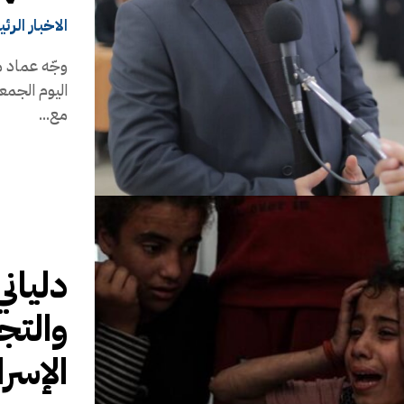
الاخبار الرئ
وجّه عماد م
اليوم الجمع
مع...
دليان
والتج
الإسرا