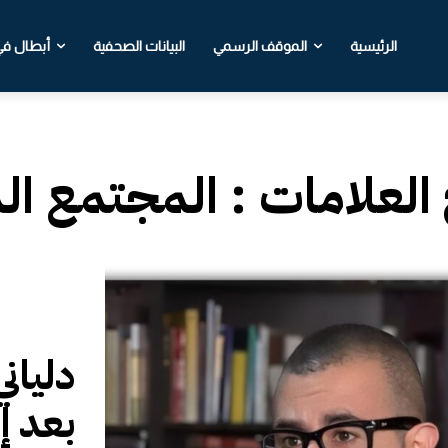
الرئيسية
الموقف الرسمي
البيانات الصحفية
أبطال في 
 العلامات :
المجتمع الد
دليان
بعد إ