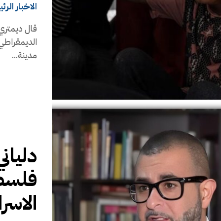
الاخبار الرئ
قال ديمتري 
الديمقراطي 
مدينة...
دليان
فلسطي
الاسرا