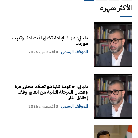
الأكثر شهرة
دلياني: دولة الإبادة تخنق اقتصادنا وتنهب
مواردنا
الموقف الرسمي
4 أغسطس، 2026
دلياني: حكومة نتنياهو تصعّد مجازر غزة
لإفشال المرحلة الثانية من اتفاق وقف
إطلاق النار
الموقف الرسمي
3 أغسطس، 2026