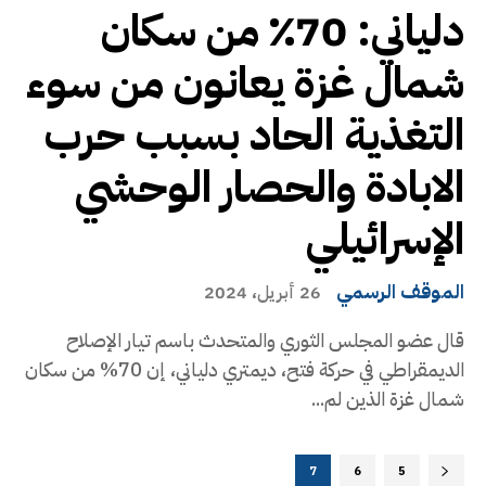
دلياني: 70٪؜ من سكان
شمال غزة يعانون من سوء
التغذية الحاد بسبب حرب
الابادة والحصار الوحشي
الإسرائيلي
الموقف الرسمي
26 أبريل، 2024
قال عضو المجلس الثوري والمتحدث باسم تيار الإصلاح
الديمقراطي في حركة فتح، ديمتري دلياني، إن 70% من سكان
شمال غزة الذين لم...
7
6
5