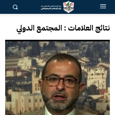
نتائج العلامات :
المجتمع الدولي