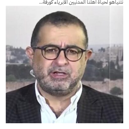
نتنياهو لحياة اهلنا المدنيين الأبرياء كورقة...