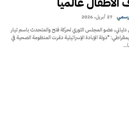
 الأطفال عالمياً
رسمي
27 أبريل، 2026
دلياني، عضو المجلس الثوري لحركة فتح والمتحدث باسم تيار
يمقراطي: "دولة الإبادة الإسرائيلية دمّرت المنظومة الصحية في
..