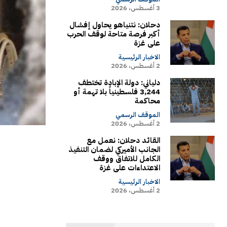
3 أغسطس، 2026
دحلان: نتنياهو يحاول إفشال
أكبر فرصة متاحة لوقف الحرب
على غزة
الاخبار الرئيسية
2 أغسطس، 2026
دلياني: دولة الإبادة تختطف
3,244 فلسطينياً بلا تهمة أو
محاكمة
الموقف الرسمي
2 أغسطس، 2026
القائد دحلان: نعمل مع
الجانب الأميركي لضمان التنفيذ
الكامل للاتفاق ووقف
الاعتداءات على غزة
الاخبار الرئيسية
2 أغسطس، 2026