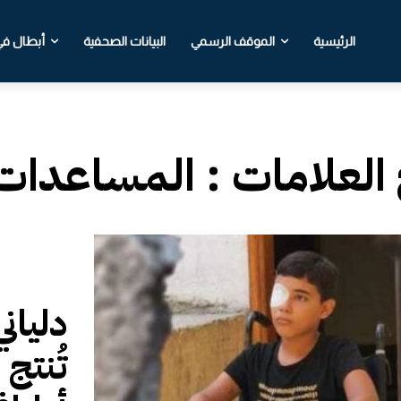
الرئيسية
الموقف الرسمي
البيانات الصحفية
أبطال في 
 العلامات :
المساعدات ا
دلياني
تُنتج