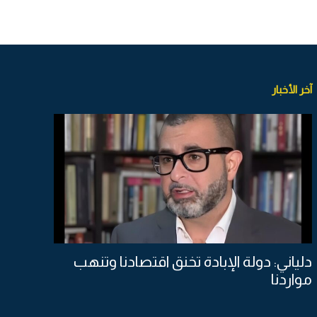
آخر الأخبار
دلياني: دولة الإبادة تخنق اقتصادنا وتنهب
مواردنا