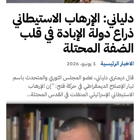
دلياني: الإرهاب الاستيطاني
ذراع دولة الإبادة في قلب
الضفة المحتلة
الاخبار الرئيسية
1 يونيو، 2026
قال ديمتري دلياني، عضو المجلس الثوري والمتحدث باسم
تيار الإصلاح الديمقراطي في حركة فتح: “إن الإرهاب
الاستيطاني الإسرائيلي المنفلت في القدس المحتلة...