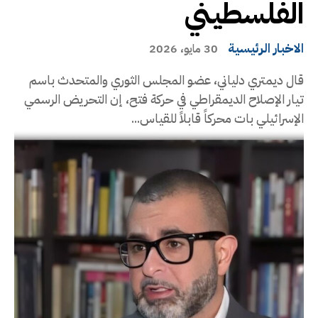
الفلسطيني
الاخبار الرئيسية
30 مايو، 2026
قال ديمتري دلياني، عضو المجلس الثوري والمتحدث باسم
تيار الإصلاح الديمقراطي في حركة فتح، إن التحريض الرسمي
الإسرائيلي بات محركاً قابلاً للقياس...