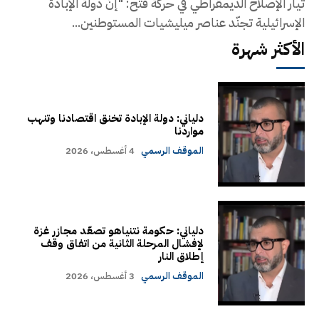
تيار الإصلاح الديمقراطي في حركة فتح: "إنّ دولة الإبادة
الإسرائيلية تجنّد عناصر ميليشيات المستوطنين...
الأكثر شهرة
دلياني: دولة الإبادة تخنق اقتصادنا وتنهب
مواردنا
الموقف الرسمي
4 أغسطس، 2026
دلياني: حكومة نتنياهو تصعّد مجازر غزة
لإفشال المرحلة الثانية من اتفاق وقف
إطلاق النار
الموقف الرسمي
3 أغسطس، 2026