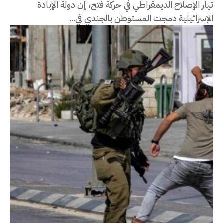
تيار الإصلاح الديمقراطي في حركة فتح، إن دولة الإبادة
الإسرائيلية دمجت المستوطن بالجندي في...