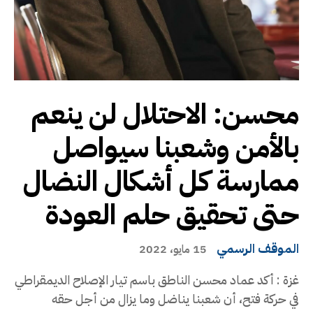
محسن: الاحتلال لن ينعم
بالأمن وشعبنا سيواصل
ممارسة كل أشكال النضال
حتى تحقيق حلم العودة
الموقف الرسمي
15 مايو، 2022
غزة : أكد عماد محسن الناطق باسم تيار الإصلاح الديمقراطي
في حركة فتح، أن شعبنا يناضل وما يزال من أجل حقه