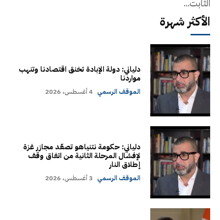
الثابت...
الأكثر شهرة
دلياني: دولة الإبادة تخنق اقتصادنا وتنهب
مواردنا
الموقف الرسمي
4 أغسطس، 2026
دلياني: حكومة نتنياهو تصعّد مجازر غزة
لإفشال المرحلة الثانية من اتفاق وقف
إطلاق النار
الموقف الرسمي
3 أغسطس، 2026