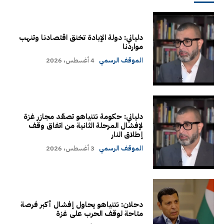
دلياني: دولة الإبادة تخنق اقتصادنا وتنهب
مواردنا
الموقف الرسمي
4 أغسطس، 2026
دلياني: حكومة نتنياهو تصعّد مجازر غزة
لإفشال المرحلة الثانية من اتفاق وقف
إطلاق النار
الموقف الرسمي
3 أغسطس، 2026
دحلان: نتنياهو يحاول إفشال أكبر فرصة
متاحة لوقف الحرب على غزة