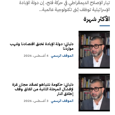
تيار الإصلاح الديمقراطي في حركة فتح، إن دولة الإبادة
الإسرائيلية توظف بُنى تكنولوجية عالمية...
الأكثر شهرة
دلياني: دولة الإبادة تخنق اقتصادنا وتنهب
مواردنا
الموقف الرسمي
4 أغسطس، 2026
دلياني: حكومة نتنياهو تصعّد مجازر غزة
لإفشال المرحلة الثانية من اتفاق وقف
إطلاق النار
الموقف الرسمي
3 أغسطس، 2026