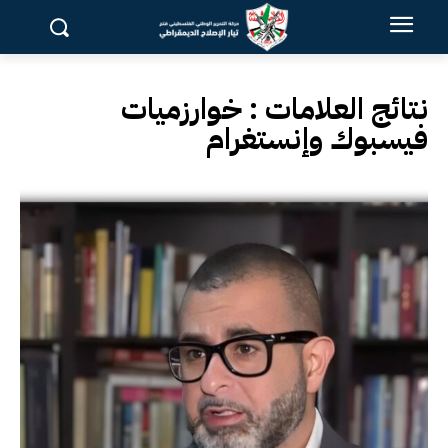
نتائج العلامات :
خوارزميات
فيسبوك وإنستغرام