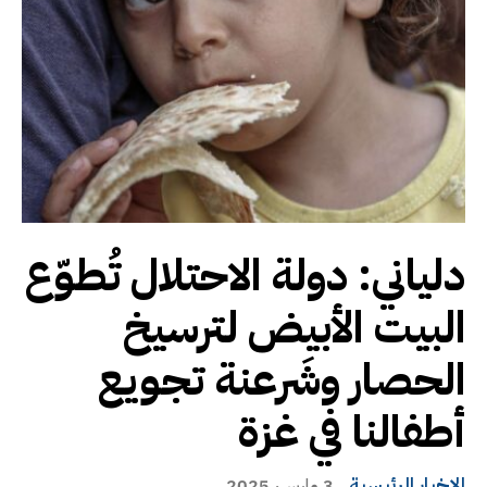
دلياني: دولة الاحتلال تُطوّع
البيت الأبيض لترسيخ
الحصار وشَرعنة تجويع
أطفالنا في غزة
الاخبار الرئيسية
3 مارس، 2025