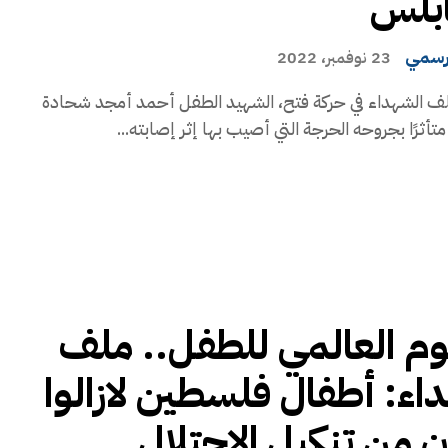
ابلس
رسمي
23 نوفمبر، 2022
لف الشهداء في حركة فتح، الشهيد الطفل أحمد أمجد شحادة
يوم العالمي للطفل.. ملف
اء: أطفال فلسطين لازالوا
ن من تنكيل الاحتلال