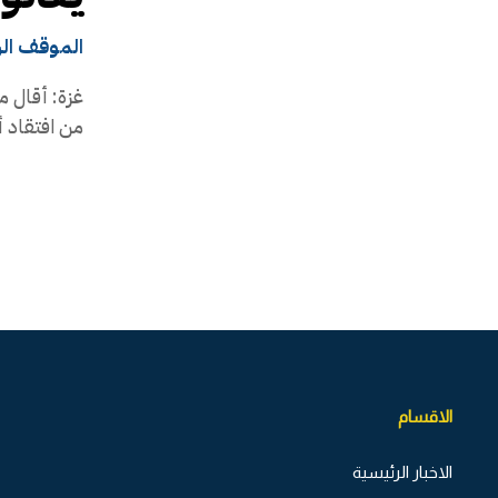
الموقف ال
غزة: أقال م
من افتقاد أ
الاقسام
الاخبار الرئيسية