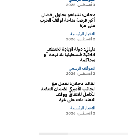
3 أغسطس، 2026
دحلان: نتنياهو يحاول إفشال
أكبر فرصة متاحة لوقف الحرب
على غزة
الاخبار الرئيسية
2 أغسطس، 2026
دلياني: دولة الإبادة تختطف
3,244 فلسطينياً بلا تهمة أو
محاكمة
الموقف الرسمي
2 أغسطس، 2026
القائد دحلان: نعمل مع
الجانب الأميركي لضمان التنفيذ
الكامل للاتفاق ووقف
الاعتداءات على غزة
الاخبار الرئيسية
2 أغسطس، 2026