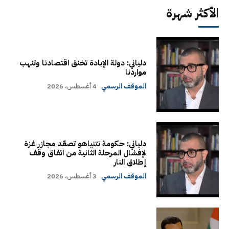
الأكثر شهرة
دلياني: دولة الإبادة تخنق اقتصادنا وتنهب
مواردنا
الموقف الرسمي
4 أغسطس، 2026
دلياني: حكومة نتنياهو تصعّد مجازر غزة
لإفشال المرحلة الثانية من اتفاق وقف
إطلاق النار
الموقف الرسمي
3 أغسطس، 2026