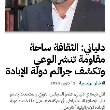
دلياني: الثقافة ساحة
مقاومة تنشر الوعي
وتكشف جرائم دولة الإبادة
الاخبار الرئيسية
1 أكتوبر، 2025
قال ديمتري دلياني، عضو المجلس الثوري والمتحدث باسم
تيار الإصلاح الديمقراطي في حركة فتح: «إنّ ما تخشاه دولة
الإبادة الإسرائيلية أكثر من...