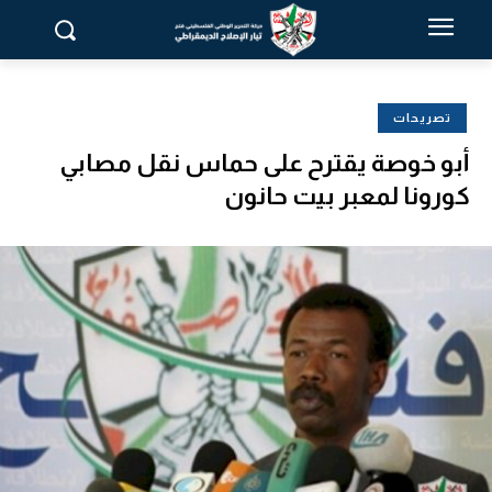
تصريحات
أبو خوصة يقترح على حماس نقل مصابي
كورونا لمعبر بيت حانون