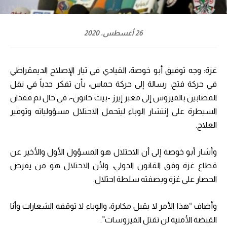
26 أغسطس، 2020
غزة: وجه توفيق أبو خوصة، القيادي في تيار الإصلاح الديمقراطي
في حركة فتح، رسالة إلى حركة حماس، بأن تفكر جدياً في نقل
المصابين بالفيروس إلى معبر إيرز -بيت حانون-، في حال تم فقدان
السيطرة على إنتشار الوباء ليتحمل الاحتلال مسؤولياته وتوفير
العلاج.
وأشار أبو خوصة إلى أن الاحتلال هو المسؤول الأول والأخير عن
قطاع غزة وفق القانون الدولي، ولأن الاحتلال هو من يفرض
الحصار على غزة وبصفته سلطة احتلال.
وأضاف “هذا الأمر لا يقبل مكابرة، والوباء لا توقفه الشعارات وأنا
القبضة الأمنية لن تقتل الفيروسات”.