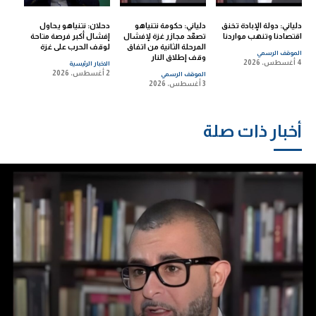
دلياني: دولة الإبادة تخنق
دلياني: حكومة نتنياهو
دحلان: نتنياهو يحاول
اقتصادنا وتنهب مواردنا
تصعّد مجازر غزة لإفشال
إفشال أكبر فرصة متاحة
المرحلة الثانية من اتفاق
لوقف الحرب على غزة
الموقف الرسمي
وقف إطلاق النار
4 أغسطس، 2026
الاخبار الرئيسية
2 أغسطس، 2026
الموقف الرسمي
3 أغسطس، 2026
أخبار ذات صلة