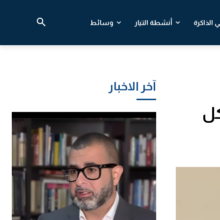
 الذاكرة
أنشطة التيار
وسائط
آخر الاخبار
كل