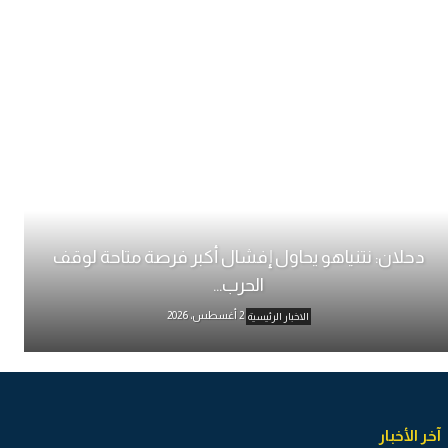
دحلان: نتنياهو يحاول إفشال أكبر فرصة متاحة لوقف
الحرب...
2 أغسطس، 2026
الاخبار الرئيسية
آخر الأخبار