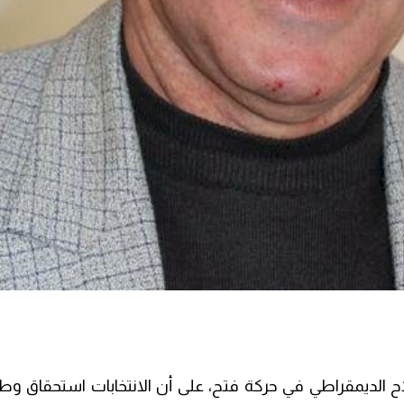
اح الديمقراطي في حركة فتح، على أن الانتخابات استحقاق وطني