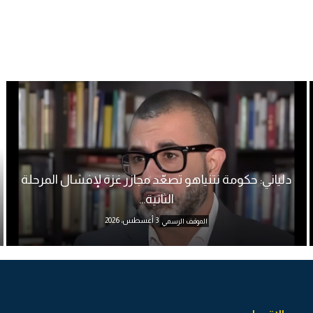
دلياني: حكومة نتنياهو تصعّد مجازر غزة لإفشال المرحلة
الثانية...
3 أغسطس، 2026
الموقف الرسمي