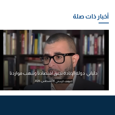
أخبار ذات صلة
دلياني: دولة الإبادة تخنق اقتصادنا وتنهب مواردنا
4 أغسطس، 2026
الموقف الرسمي