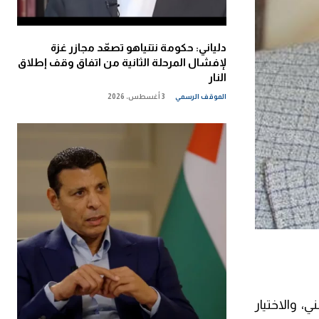
دلياني: حكومة نتنياهو تصعّد مجازر غزة
لإفشال المرحلة الثانية من اتفاق وقف إطلاق
النار
الموقف الرسمي
3 أغسطس، 2026
، والاختيار