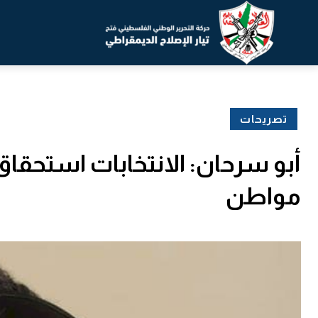
تصريحات
أبو سرحان: الانتخابات استحقاق
مواطن