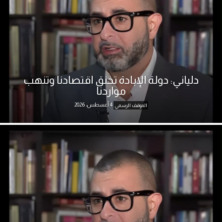
دلياني: دولة الإبادة تخنق اقتصادنا وتنهب
مواردنا
4 أغسطس، 2026
الموقف الرسمي