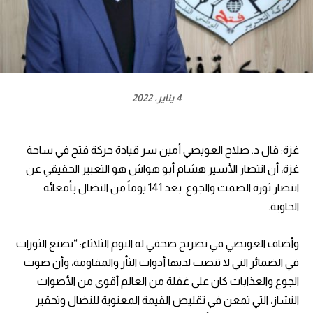
4 يناير، 2022
غزة: قال د. صلاح العويصي أمين سر قيادة حركة فتح في ساحة
غزة، أن انتصار الأسير هشام أبو هواش هو التعبير الحقيقي عن
انتصار ثورة الصمت والجوع بعد 141 يوماً من النضال بأمعائه
الخاوية
.
وأضاف العويصي في تصريح صحفي له اليوم الثلاثاء: “تصنع الثورات
في الضمائر التي لا تنضب لديها أدوات الثأر والمقاومة، وأن صوت
الجوع والعذابات كان على غفلة من العالم أقوى من الأصوات
النشاز، التي تمعن في تقليص القيمة المعنوية للنضال وتحقير