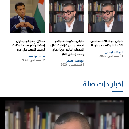
دلياني: دولة الإبادة تخنق
دلياني: حكومة نتنياهو
دحلان: نتنياهو يحاول
اقتصادنا وتنهب مواردنا
تصعّد مجازر غزة لإفشال
إفشال أكبر فرصة متاحة
المرحلة الثانية من اتفاق
لوقف الحرب على غزة
الموقف الرسمي
وقف إطلاق النار
4 أغسطس، 2026
الاخبار الرئيسية
2 أغسطس، 2026
الموقف الرسمي
3 أغسطس، 2026
أخبار ذات صلة