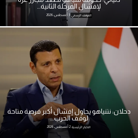
لإفشال المرحلة الثانية...
3 أغسطس، 2026
الموقف الرسمي
دحلان: نتنياهو يحاول إفشال أكبر فرصة متاحة
لوقف الحرب...
2 أغسطس، 2026
الاخبار الرئيسية