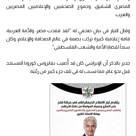
المصري الشقيق، وجموع الصحفيين والإعلاميين المصريين
والعرب.
وقال التيار في بيانٍ صحفيٍ له: “لقد فقدت مصر، والأمة العربية،
قامة إعلامية كبيرة تركت بصمة في عالم الصحافة والإعلام، وكان
سنداً لقضايا الأمة والشعب الفلسطيني”.
جدير بالذكر أن الإبراشي كان قد أُصيب بفايروس كورونا المستجد
قبل نحو عام، مما تسبب له في تلف جزء كبير من رئتيه.