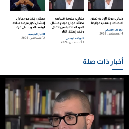
دلياني: دولة الإبادة تخنق
دلياني: حكومة نتنياهو
دحلان: نتنياهو يحاول
اقتصادنا وتنهب مواردنا
تصعّد مجازر غزة لإفشال
إفشال أكبر فرصة متاحة
المرحلة الثانية من اتفاق
لوقف الحرب على غزة
الموقف الرسمي
وقف إطلاق النار
4 أغسطس، 2026
الاخبار الرئيسية
2 أغسطس، 2026
الموقف الرسمي
3 أغسطس، 2026
أخبار ذات صلة