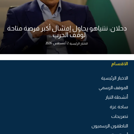
دحلان: نتنياهو يحاول إفشال أكبر فرصة متاحة
لوقف الحرب...
2 أغسطس، 2026
الاخبار الرئيسية
الاقسام
الاخبار الرئيسية
الموقف الرسمي
أنشطة التيار
ساحة غزة
تصريحات
الناطقون الرسميون