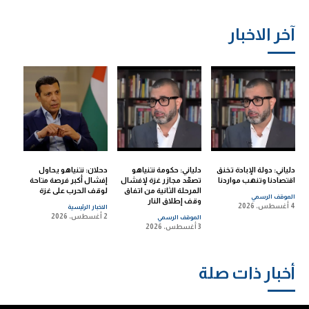
آخر الاخبار
دلياني: دولة الإبادة تخنق
دلياني: حكومة نتنياهو
دحلان: نتنياهو يحاول
اقتصادنا وتنهب مواردنا
تصعّد مجازر غزة لإفشال
إفشال أكبر فرصة متاحة
المرحلة الثانية من اتفاق
لوقف الحرب على غزة
الموقف الرسمي
وقف إطلاق النار
4 أغسطس، 2026
الاخبار الرئيسية
2 أغسطس، 2026
الموقف الرسمي
3 أغسطس، 2026
أخبار ذات صلة