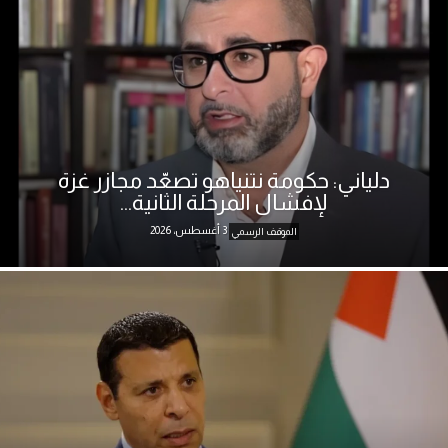
دلياني: حكومة نتنياهو تصعّد مجازر غزة
لإفشال المرحلة الثانية...
3 أغسطس، 2026
الموقف الرسمي