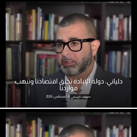
دلياني: دولة الإبادة تخنق اقتصادنا وتنهب
مواردنا
4 أغسطس، 2026
الموقف الرسمي