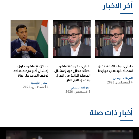
آخر الاخبار
دلياني: دولة الإبادة تخنق
دلياني: حكومة نتنياهو
دحلان: نتنياهو يحاول
اقتصادنا وتنهب مواردنا
تصعّد مجازر غزة لإفشال
إفشال أكبر فرصة متاحة
المرحلة الثانية من اتفاق
لوقف الحرب على غزة
الموقف الرسمي
وقف إطلاق النار
4 أغسطس، 2026
الاخبار الرئيسية
2 أغسطس، 2026
الموقف الرسمي
3 أغسطس، 2026
أخبار ذات صلة