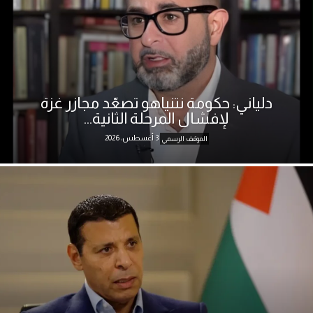
دلياني: حكومة نتنياهو تصعّد مجازر غزة
لإفشال المرحلة الثانية...
3 أغسطس، 2026
الموقف الرسمي