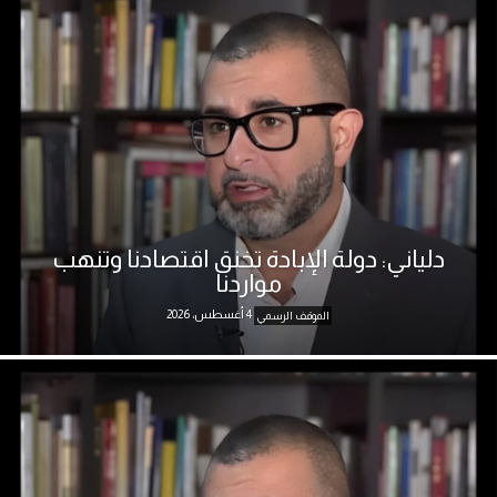
دلياني: دولة الإبادة تخنق اقتصادنا وتنهب
مواردنا
4 أغسطس، 2026
الموقف الرسمي