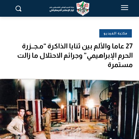
مكتبة الفيديو
27 عاما والألم بين ثنايا الذاكرة “مـجــزرة
الحرم الإبراهيمي” وجرائم الاحتلال ما زالت
مستمرة